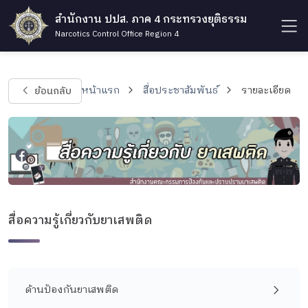
สำนักงาน ปปส. ภาค 4 กระทรวงยุติธรรม
Narcotics Control Office Region 4
ย้อนกลับ
หน้าแรก
สื่อประชาสัมพันธ์
รายละเอียด
สื่อความรู้เกี่ยวกับยาเสพติด
ด้านป้องกันยาเสพติด