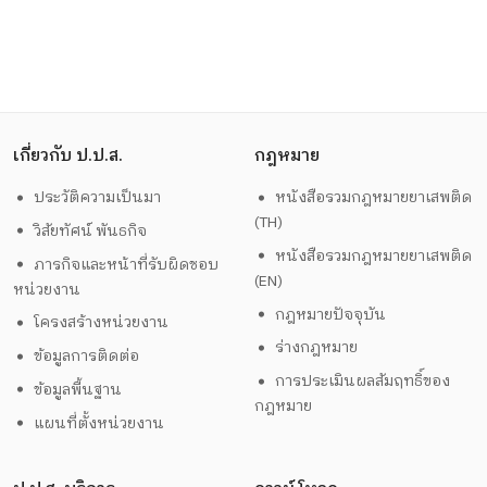
เกี่ยวกับ ป.ป.ส.
กฎหมาย
ประวัติความเป็นมา
หนังสือรวมกฎหมายยาเสพติด
(TH)
วิสัยทัศน์ พันธกิจ
หนังสือรวมกฎหมายยาเสพติด
ภารกิจและหน้าที่รับผิดชอบ
(EN)
หน่วยงาน
กฎหมายปัจจุบัน
โครงสร้างหน่วยงาน
ร่างกฎหมาย
ข้อมูลการติดต่อ
การประเมินผลสัมฤทธิ์ของ
ข้อมูลพื้นฐาน
กฎหมาย
แผนที่ตั้งหน่วยงาน