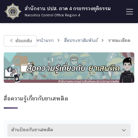
สำนักงาน ปปส. ภาค 4 กระทรวงยุติธรรม
Narcotics Control Office Region 4
ย้อนกลับ
หน้าแรก
สื่อประชาสัมพันธ์
รายละเอียด
สื่อความรู้เกี่ยวกับยาเสพติด
ด้านป้องกันยาเสพติด