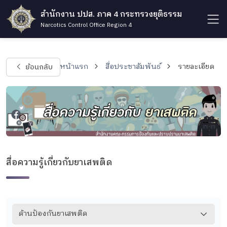
สำนักงาน ปปส. ภาค 4 กระทรวงยุติธรรม
Narcotics Control Office Region 4
ย้อนกลับ
หน้าแรก
สื่อประชาสัมพันธ์
รายละเอียด
สื่อความรู้เกี่ยวกับยาเสพติด
ด้านป้องกันยาเสพติด