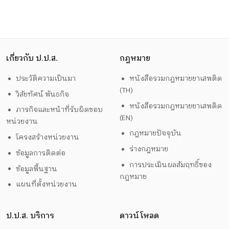
เกี่ยวกับ ป.ป.ส.
กฎหมาย
ประวัติความเป็นมา
หนังสือรวมกฎหมายยาเสพติด
(TH)
วิสัยทัศน์ พันธกิจ
หนังสือรวมกฎหมายยาเสพติด
ภารกิจและหน้าที่รับผิดชอบ
(EN)
หน่วยงาน
กฎหมายปัจจุบัน
โครงสร้างหน่วยงาน
ร่างกฎหมาย
ข้อมูลการติดต่อ
การประเมินผลสัมฤทธิ์ของ
ข้อมูลพื้นฐาน
กฎหมาย
แผนที่ตั้งหน่วยงาน
ป.ป.ส. บริการ
ดาวน์โหลด