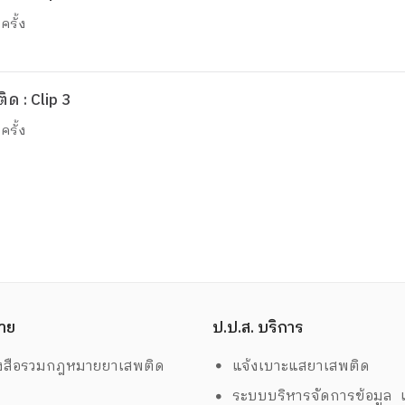
ครั้ง
ด : Clip 3
ครั้ง
าย
ป.ป.ส. บริการ
งสือรวมกฎหมายยาเสพติด
แจ้งเบาะแสยาเสพติด
ระบบบริหารจัดการข้อมูล เ