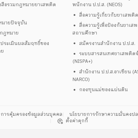
งสือรวมกฎหมายยาเสพติด
พนักงาน ป.ป.ส. (NEOS)
สื่อความรู้เกี่ยวกับยาเสพติ
มายปัจจุบัน
สื่อความรู้เพื่อป้องกันยาเส
งกฎหมาย
สถานศึกษา
ประเมินผลสัมฤทธิ์ของ
สมัครงานสำนักงาน ป.ป.ส.
าย
ระบบสารสนเทศยาเสพติดจั
(NISPA+)
สำนักงาน ป.ป.ส.อาเซียน (
NARCO)
กองทุนแม่ของแผ่นดิน
การคุ้มครองข้อมูลส่วนบุคคล
นโยบายการรักษาความมั่นคงปล
ตั้งค่าคุกกี้