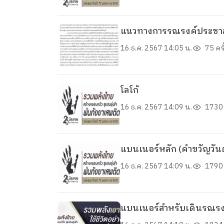
แนวทางการรณรงค์ประชาสัม
16 ธ.ค. 2567 14:05 น.
75 ครั
โลโก้
16 ธ.ค. 2567 14:09 น.
1730 
แบนเนอร์หลัก (คำขวัญวัน
16 ธ.ค. 2567 14:09 น.
1790 
แบนเนอร์สำหรับเดินรณรง