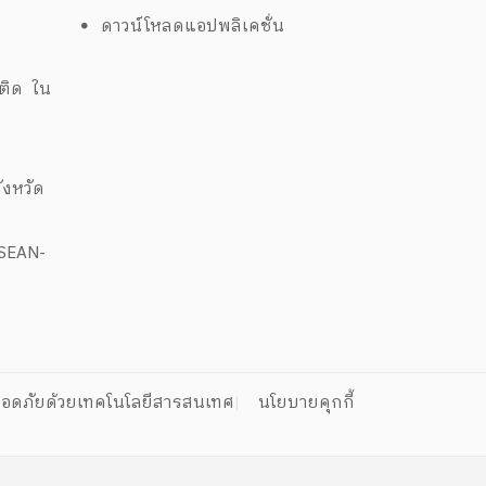
ดาวน์โหลดแอปพลิเคชั่น
ด
พติด ใน
งหวัด
ASEAN-
อดภัยด้วยเทคโนโลยีสารสนเทศ
นโยบายคุกกี้