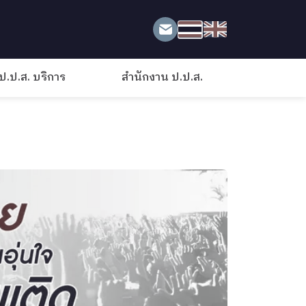
ป.ป.ส. บริการ
สำนักงาน ป.ป.ส.