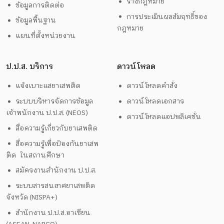
ร่างกฎหมาย
ข้อมูลการติดต่อ
การประเมินผลสัมฤทธิ์ของ
ข้อมูลพื้นฐาน
กฎหมาย
แผนที่ตั้งหน่วยงาน
ป.ป.ส. บริการ
ดาวน์โหลด
แจ้งเบาะแสยาเสพติด
ดาวน์โหลดคำสั่ง
ระบบบริหารจัดการข้อมูล
ดาวน์โหลดเอกสาร
เจ้าพนักงาน ป.ป.ส. (NEOS)
ดาวน์โหลดแอปพลิเคชั่น
สื่อความรู้เกี่ยวกับยาเสพติด
สื่อความรู้เพื่อป้องกันยาเสพ
ติด ในสถานศึกษา
สมัครงานสำนักงาน ป.ป.ส.
ระบบสารสนเทศยาเสพติด
จังหวัด (NISPA+)
สำนักงาน ป.ป.ส.อาเซียน