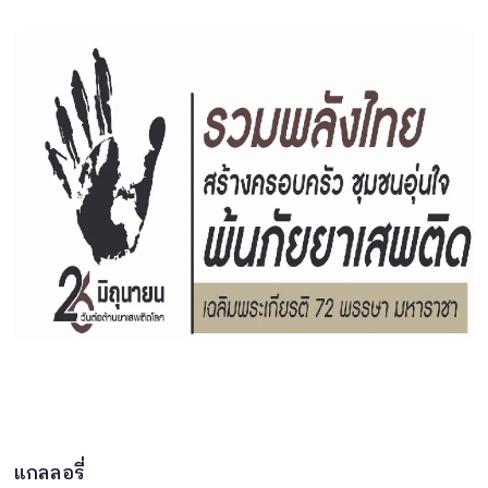
แกลลอรี่