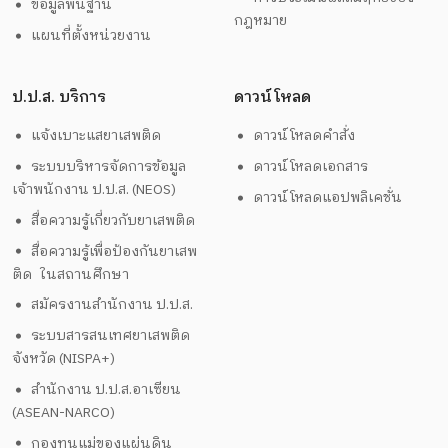
ข้อมูลพื้นฐาน
กฎหมาย
แผนที่ตั้งหน่วยงาน
ป.ป.ส. บริการ
ดาวน์โหลด
แจ้งเบาะแสยาเสพติด
ดาวน์โหลดคำสั่ง
ระบบบริหารจัดการข้อมูล
ดาวน์โหลดเอกสาร
เจ้าพนักงาน ป.ป.ส. (NEOS)
ดาวน์โหลดแอปพลิเคชั่น
สื่อความรู้เกี่ยวกับยาเสพติด
สื่อความรู้เพื่อป้องกันยาเสพ
ติด ในสถานศึกษา
สมัครงานสำนักงาน ป.ป.ส.
ระบบสารสนเทศยาเสพติด
จังหวัด (NISPA+)
สำนักงาน ป.ป.ส.อาเซียน
(ASEAN-NARCO)
กองทุนแม่ของแผ่นดิน