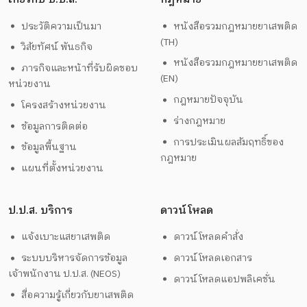
ประวัติความเป็นมา
หนังสือรวมกฎหมายยาเสพติด
(TH)
วิสัยทัศน์ พันธกิจ
หนังสือรวมกฎหมายยาเสพติด
ภารกิจและหน้าที่รับผิดชอบ
(EN)
หน่วยงาน
กฎหมายปัจจุบัน
โครงสร้างหน่วยงาน
ร่างกฎหมาย
ข้อมูลการติดต่อ
การประเมินผลสัมฤทธิ์ของ
ข้อมูลพื้นฐาน
กฎหมาย
แผนที่ตั้งหน่วยงาน
ป.ป.ส. บริการ
ดาวน์โหลด
แจ้งเบาะแสยาเสพติด
ดาวน์โหลดคำสั่ง
ระบบบริหารจัดการข้อมูล
ดาวน์โหลดเอกสาร
เจ้าพนักงาน ป.ป.ส. (NEOS)
ดาวน์โหลดแอปพลิเคชั่น
สื่อความรู้เกี่ยวกับยาเสพติด