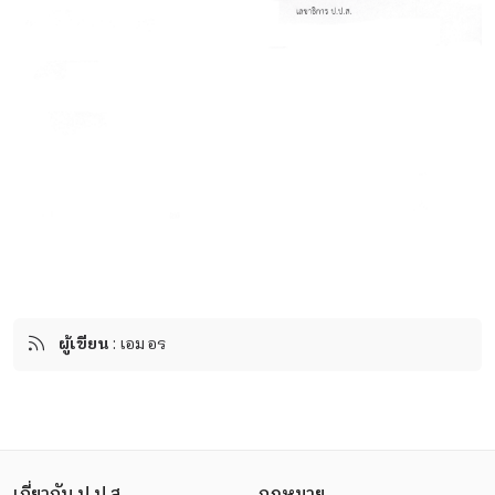
ผู้เขียน
: เอมอร
เกี่ยวกับ ป.ป.ส.
กฎหมาย