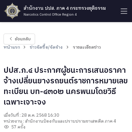
สำนักงาน ปปส. ภาค 4 กระทรวงยุติธรรม
Narcotics Control Office Region 4
ย้อนกลับ
หน้าแรก
ข่าวจัดซื้อ/จัดจ้าง
รายละเอียดข่าว
ปปส.ภ.๔ ประกาศผู้ชนะการเสนอราคา
จ้างเปลี่ยนยางรถยนต์ราชการหมายเลข
ทะเบียน บท-๔๓๐๒ นครพนมโดยวิธี
เฉพาะเจาะจง
เมื่อวันที่ : 28 ต.ค. 2568 16:30
หน่วยงาน : สำนักงานป้องกันและปราบปรามยาเสพติด ภาค 4
57 ครั้ง