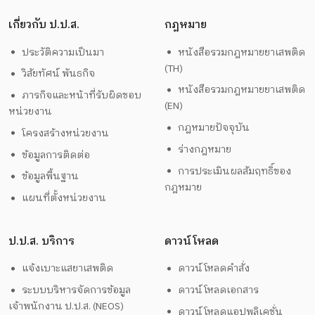
เกี่ยวกับ ป.ป.ส.
กฎหมาย
ประวัติความเป็นมา
หนังสือรวมกฎหมายยาเสพติด
(TH)
วิสัยทัศน์ พันธกิจ
หนังสือรวมกฎหมายยาเสพติด
ภารกิจและหน้าที่รับผิดชอบ
(EN)
หน่วยงาน
กฎหมายปัจจุบัน
โครงสร้างหน่วยงาน
ร่างกฎหมาย
ข้อมูลการติดต่อ
การประเมินผลสัมฤทธิ์ของ
ข้อมูลพื้นฐาน
กฎหมาย
แผนที่ตั้งหน่วยงาน
ป.ป.ส. บริการ
ดาวน์โหลด
แจ้งเบาะแสยาเสพติด
ดาวน์โหลดคำสั่ง
ระบบบริหารจัดการข้อมูล
ดาวน์โหลดเอกสาร
เจ้าพนักงาน ป.ป.ส. (NEOS)
ดาวน์โหลดแอปพลิเคชั่น