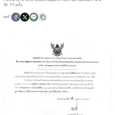
77 ครั้ง
แชร์ :