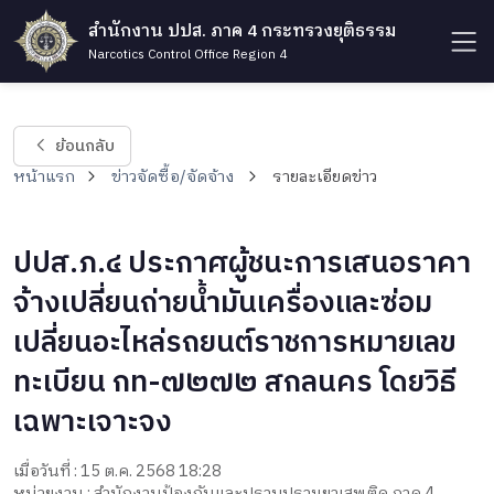
สำนักงาน ปปส. ภาค 4 กระทรวงยุติธรรม
Narcotics Control Office Region 4
ย้อนกลับ
หน้าแรก
ข่าวจัดซื้อ/จัดจ้าง
รายละเอียดข่าว
ปปส.ภ.๔ ประกาศผู้ชนะการเสนอราคา
จ้างเปลี่ยนถ่ายน้ำมันเครื่องและซ่อม
เปลี่ยนอะไหล่รถยนต์ราชการหมายเลข
ทะเบียน กท-๗๒๗๒ สกลนคร โดยวิธี
เฉพาะเจาะจง
เมื่อวันที่ : 15 ต.ค. 2568 18:28
หน่วยงาน : สำนักงานป้องกันและปราบปรามยาเสพติด ภาค 4