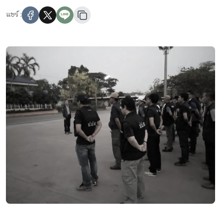
แชร์ :