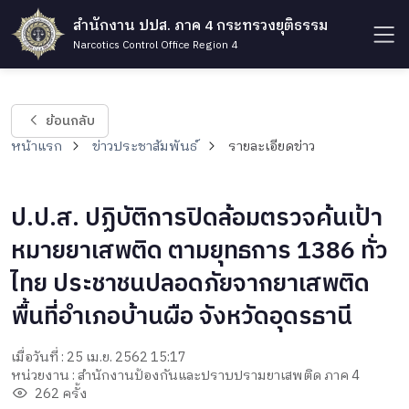
สำนักงาน ปปส. ภาค 4 กระทรวงยุติธรรม
Narcotics Control Office Region 4
ย้อนกลับ
หน้าแรก
ข่าวประชาสัมพันธ์
รายละเอียดข่าว
ป.ป.ส. ปฏิบัติการปิดล้อมตรวจค้นเป้า
หมายยาเสพติด ตามยุทธการ 1386 ทั่ว
ไทย ประชาชนปลอดภัยจากยาเสพติด
พื้นที่อำเภอบ้านผือ จังหวัดอุดรธานี
เมื่อวันที่ : 25 เม.ย. 2562 15:17
หน่วยงาน : สำนักงานป้องกันและปราบปรามยาเสพติด ภาค 4
262 ครั้ง