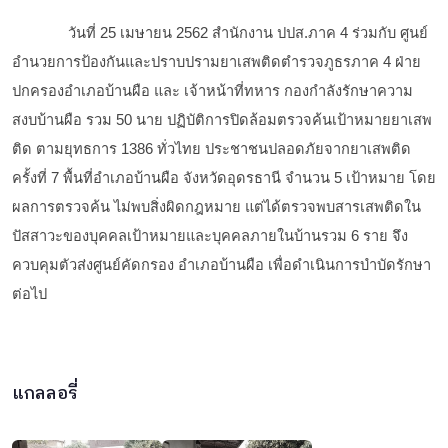
วันที่ 25 เมษายน 2562 สำนักงาน ปปส.ภาค 4 ร่วมกับ ศูนย์
อำนวยการป้องกันและปราบปรามยาเสพติดตำรวจภูธรภาค 4 ฝ่าย
ปกครองอำเภอบ้านผือ และ เจ้าหน้าที่ทหาร กองกำลังรักษาความ
สงบบ้านผือ รวม 50 นาย ปฏิบัติการปิดล้อมตรวจค้นเป้าหมายยาเสพ
ติด ตามยุทธการ 1386 ทั่วไทย ประชาชนปลอดภัยจากยาเสพติด
ครั้งที่ 7 พื้นที่อำเภอบ้านผือ จังหวัดอุดรธานี จำนวน 5 เป้าหมาย โดย
ผลการตรวจค้น ไม่พบสิ่งผิดกฎหมาย แต่ได้ตรวจพบสารเสพติดใน
ปัสสาวะของบุคคลเป้าหมายและบุคคลภายในบ้านรวม 6 ราย จึง
ควบคุมตัวส่งศูนย์คัดกรอง อำเภอบ้านผือ เพื่อดำเนินการบำบัดรักษา
ต่อไป
แกลลอรี่