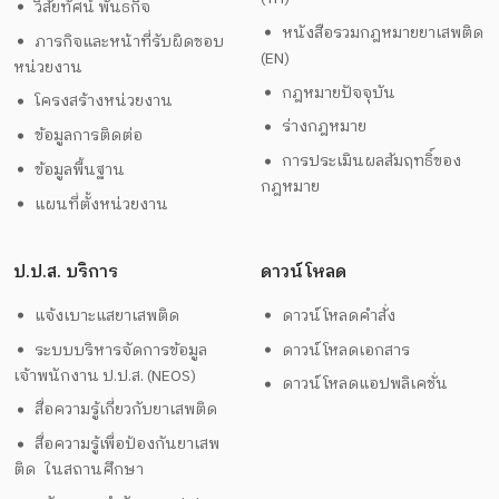
วิสัยทัศน์ พันธกิจ
หนังสือรวมกฎหมายยาเสพติด
ภารกิจและหน้าที่รับผิดชอบ
(EN)
หน่วยงาน
กฎหมายปัจจุบัน
โครงสร้างหน่วยงาน
ร่างกฎหมาย
ข้อมูลการติดต่อ
การประเมินผลสัมฤทธิ์ของ
ข้อมูลพื้นฐาน
กฎหมาย
แผนที่ตั้งหน่วยงาน
ป.ป.ส. บริการ
ดาวน์โหลด
แจ้งเบาะแสยาเสพติด
ดาวน์โหลดคำสั่ง
ระบบบริหารจัดการข้อมูล
ดาวน์โหลดเอกสาร
เจ้าพนักงาน ป.ป.ส. (NEOS)
ดาวน์โหลดแอปพลิเคชั่น
สื่อความรู้เกี่ยวกับยาเสพติด
สื่อความรู้เพื่อป้องกันยาเสพ
ติด ในสถานศึกษา