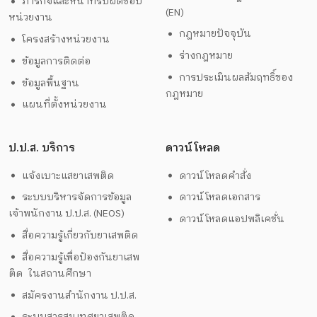
ภารกิจและหน้าที่รับผิดชอบ
(EN)
หน่วยงาน
กฎหมายปัจจุบัน
โครงสร้างหน่วยงาน
ร่างกฎหมาย
ข้อมูลการติดต่อ
การประเมินผลสัมฤทธิ์ของ
ข้อมูลพื้นฐาน
กฎหมาย
แผนที่ตั้งหน่วยงาน
ป.ป.ส. บริการ
ดาวน์โหลด
แจ้งเบาะแสยาเสพติด
ดาวน์โหลดคำสั่ง
ระบบบริหารจัดการข้อมูล
ดาวน์โหลดเอกสาร
เจ้าพนักงาน ป.ป.ส. (NEOS)
ดาวน์โหลดแอปพลิเคชั่น
สื่อความรู้เกี่ยวกับยาเสพติด
สื่อความรู้เพื่อป้องกันยาเสพ
ติด ในสถานศึกษา
สมัครงานสำนักงาน ป.ป.ส.
ระบบสารสนเทศยาเสพติด