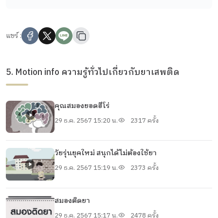
แชร์ :
5. ​Motion info ความรู้ทั่วไปเกี่ยวกับยาเสพติด
คุณสมองยอดฮีโร่
29 ธ.ค. 2567 15:20 น.
2317 ครั้ง
วัยรุ่นยุคใหม่ สนุกได้ไม่ต้องใช้ยา
29 ธ.ค. 2567 15:19 น.
2373 ครั้ง
สมองติดยา
29 ธ.ค. 2567 15:17 น.
2478 ครั้ง