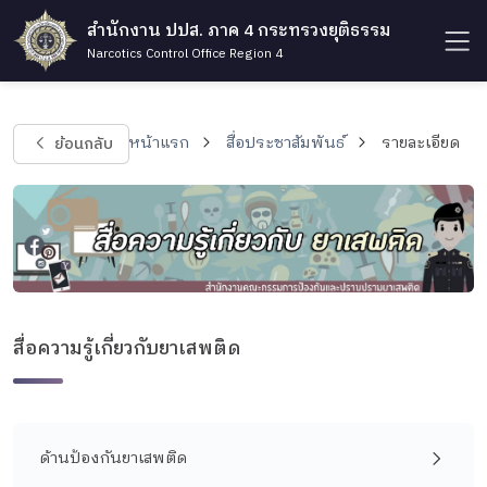
สำนักงาน ปปส. ภาค 4 กระทรวงยุติธรรม
Narcotics Control Office Region 4
ย้อนกลับ
หน้าแรก
สื่อประชาสัมพันธ์
รายละเอียด
สื่อความรู้เกี่ยวกับยาเสพติด
ด้านป้องกันยาเสพติด