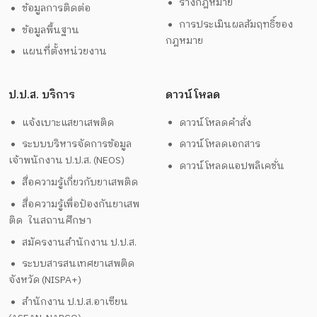
ร่างกฎหมาย
ข้อมูลการติดต่อ
การประเมินผลสัมฤทธิ์ของ
ข้อมูลพื้นฐาน
กฎหมาย
แผนที่ตั้งหน่วยงาน
ป.ป.ส. บริการ
ดาวน์โหลด
แจ้งเบาะแสยาเสพติด
ดาวน์โหลดคำสั่ง
ระบบบริหารจัดการข้อมูล
ดาวน์โหลดเอกสาร
เจ้าพนักงาน ป.ป.ส. (NEOS)
ดาวน์โหลดแอปพลิเคชั่น
สื่อความรู้เกี่ยวกับยาเสพติด
สื่อความรู้เพื่อป้องกันยาเสพ
ติด ในสถานศึกษา
สมัครงานสำนักงาน ป.ป.ส.
ระบบสารสนเทศยาเสพติด
จังหวัด (NISPA+)
สำนักงาน ป.ป.ส.อาเซียน