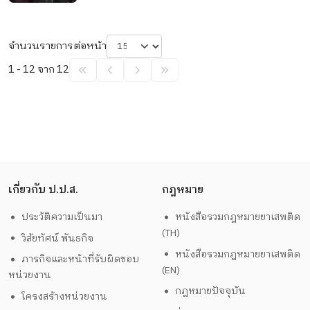
จำนวนรายการต่อหน้า
1 - 12 จาก 12
เกี่ยวกับ ป.ป.ส.
กฎหมาย
ประวัติความเป็นมา
หนังสือรวมกฎหมายยาเสพติด
(TH)
วิสัยทัศน์ พันธกิจ
หนังสือรวมกฎหมายยาเสพติด
ภารกิจและหน้าที่รับผิดชอบ
(EN)
หน่วยงาน
กฎหมายปัจจุบัน
โครงสร้างหน่วยงาน