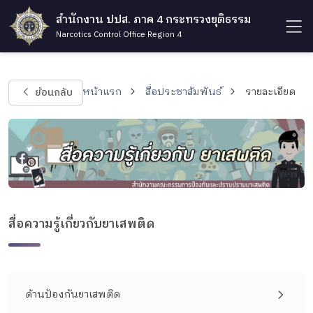
สำนักงาน ปปส. ภาค 4 กระทรวงยุติธรรม
Narcotics Control Office Region 4
ย้อนกลับ
หน้าแรก
สื่อประชาสัมพันธ์
รายละเอียด
สื่อความรู้เกี่ยวกับยาเสพติด
ด้านป้องกันยาเสพติด