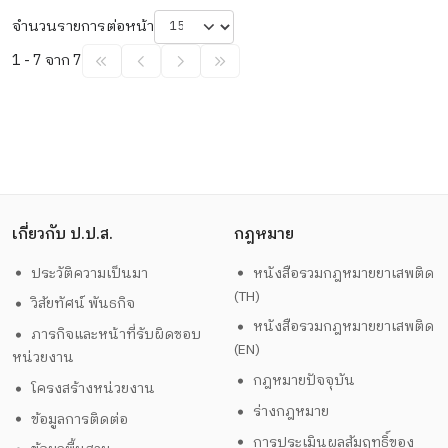
จำนวนรายการต่อหน้า
1 - 7 จาก 7
เกี่ยวกับ ป.ป.ส.
กฎหมาย
ประวัติความเป็นมา
หนังสือรวมกฎหมายยาเสพติด
(TH)
วิสัยทัศน์ พันธกิจ
หนังสือรวมกฎหมายยาเสพติด
ภารกิจและหน้าที่รับผิดชอบ
(EN)
หน่วยงาน
กฎหมายปัจจุบัน
โครงสร้างหน่วยงาน
ร่างกฎหมาย
ข้อมูลการติดต่อ
การประเมินผลสัมฤทธิ์ของ