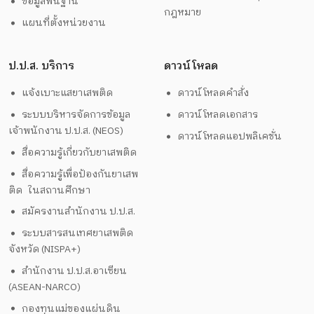
ข้อมูลพื้นฐาน
กฎหมาย
แผนที่ตั้งหน่วยงาน
ป.ป.ส. บริการ
ดาวน์โหลด
แจ้งเบาะแสยาเสพติด
ดาวน์โหลดคำสั่ง
ระบบบริหารจัดการข้อมูล
ดาวน์โหลดเอกสาร
เจ้าพนักงาน ป.ป.ส. (NEOS)
ดาวน์โหลดแอปพลิเคชั่น
สื่อความรู้เกี่ยวกับยาเสพติด
สื่อความรู้เพื่อป้องกันยาเสพ
ติด ในสถานศึกษา
สมัครงานสำนักงาน ป.ป.ส.
ระบบสารสนเทศยาเสพติด
จังหวัด (NISPA+)
สำนักงาน ป.ป.ส.อาเซียน
(ASEAN-NARCO)
กองทุนแม่ของแผ่นดิน