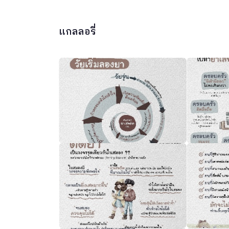
แกลลอรี่