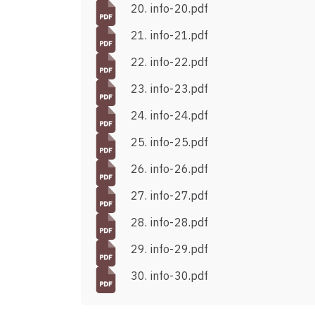
20. info-20.pdf
21. info-21.pdf
22. info-22.pdf
23. info-23.pdf
24. info-24.pdf
25. info-25.pdf
26. info-26.pdf
27. info-27.pdf
28. info-28.pdf
29. info-29.pdf
30. info-30.pdf