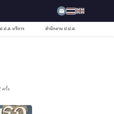
ป.ป.ส. บริการ
สำนักงาน ป.ป.ส.
 ครั้ง