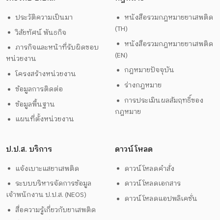
ประวัติความเป็นมา
หนังสือรวมกฎหมายยาเสพติด
(TH)
วิสัยทัศน์ พันธกิจ
หนังสือรวมกฎหมายยาเสพติด
ภารกิจและหน้าที่รับผิดชอบ
(EN)
หน่วยงาน
กฎหมายปัจจุบัน
โครงสร้างหน่วยงาน
ร่างกฎหมาย
ข้อมูลการติดต่อ
การประเมินผลสัมฤทธิ์ของ
ข้อมูลพื้นฐาน
กฎหมาย
แผนที่ตั้งหน่วยงาน
ป.ป.ส. บริการ
ดาวน์โหลด
แจ้งเบาะแสยาเสพติด
ดาวน์โหลดคำสั่ง
ระบบบริหารจัดการข้อมูล
ดาวน์โหลดเอกสาร
เจ้าพนักงาน ป.ป.ส. (NEOS)
ดาวน์โหลดแอปพลิเคชั่น
สื่อความรู้เกี่ยวกับยาเสพติด