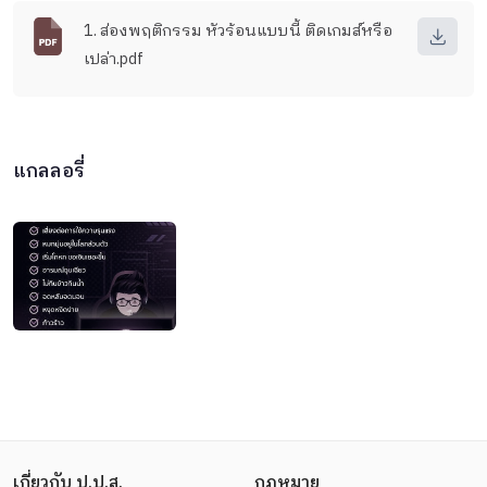
1. ส่องพฤติกรรม หัวร้อนแบบนี้ ติดเกมส์หรือ
เปล่า.pdf
แกลลอรี่
เกี่ยวกับ ป.ป.ส.
กฎหมาย