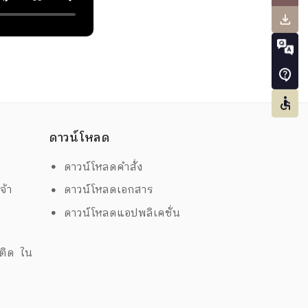
ดาวน์โหลด
ดาวน์โหลดคำสั่ง
จ้า
ดาวน์โหลดเอกสาร
ดาวน์โหลดแอปพลิเคชั่น
ด
พติด ใน