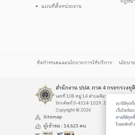
กฎหม
แผนที่ตั้งหน่วยงาน
ข้อกำหนดและนโยบายการให้บริการ
นโยบาย
สำนักงาน ปปส. ภาค 4 กระทรวงยุต
เลขที่ 108 หมู่ 14 ตำบลศิลา อำเภอเมือง
โทรศัพท์ 0-4324-1029 , 0-4324-4019 
เราใช้คุกก
Copyright ©
2026
เว็บไซต์ข
Sitemap
การใช้คุกกี้
โดยคลิกที่
ต
ผู้เข้าชม :
14,623
คน