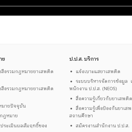
าย
ป.ป.ส. บริการ
งสือรวมกฎหมายยาเสพติด
แจ้งเบาะแสยาเสพติด
ระบบบริหารจัดการข้อมูล เ
งสือรวมกฎหมายยาเสพติด
พนักงาน ป.ป.ส. (NEOS)
สื่อความรู้เกี่ยวกับยาเสพติ
มายปัจจุบัน
สื่อความรู้เพื่อป้องกันยาเส
งกฎหมาย
สถานศึกษา
ประเมินผลสัมฤทธิ์ของ
สมัครงานสำนักงาน ป.ป.ส.