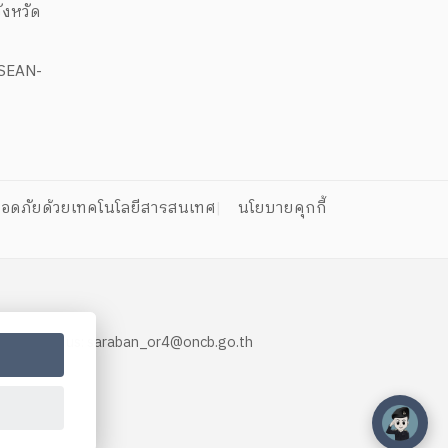
งหวัด
ASEAN-
อดภัยด้วยเทคโนโลยีสารสนเทศ
นโยบายคุกกี้
 Contact us:
saraban_or4@oncb.go.th