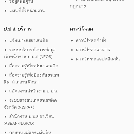
ข้อมูลพื้นฐาน
กฎหมาย
แผนที่ตั้งหน่วยงาน
ป.ป.ส. บริการ
ดาวน์โหลด
แจ้งเบาะแสยาเสพติด
ดาวน์โหลดคำสั่ง
ระบบบริหารจัดการข้อมูล
ดาวน์โหลดเอกสาร
เจ้าพนักงาน ป.ป.ส. (NEOS)
ดาวน์โหลดแอปพลิเคชั่น
สื่อความรู้เกี่ยวกับยาเสพติด
สื่อความรู้เพื่อป้องกันยาเสพ
ติด ในสถานศึกษา
สมัครงานสำนักงาน ป.ป.ส.
ระบบสารสนเทศยาเสพติด
จังหวัด (NISPA+)
สำนักงาน ป.ป.ส.อาเซียน
(ASEAN-NARCO)
กองทุนแม่ของแผ่นดิน