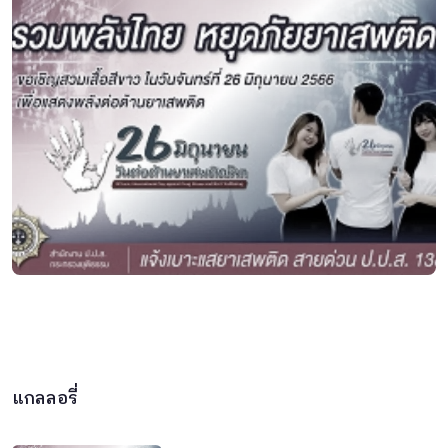
แกลลอรี่