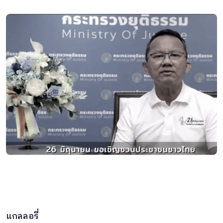
แกลลอรี่