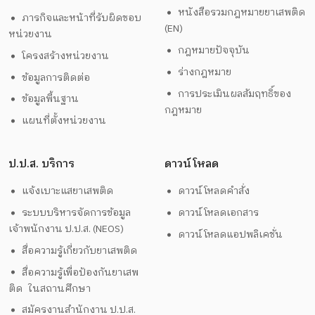
หนังสือรวมกฎหมายยาเสพติด
ภารกิจและหน้าที่รับผิดชอบ
(EN)
หน่วยงาน
กฎหมายปัจจุบัน
โครงสร้างหน่วยงาน
ร่างกฎหมาย
ข้อมูลการติดต่อ
การประเมินผลสัมฤทธิ์ของ
ข้อมูลพื้นฐาน
กฎหมาย
แผนที่ตั้งหน่วยงาน
ป.ป.ส. บริการ
ดาวน์โหลด
แจ้งเบาะแสยาเสพติด
ดาวน์โหลดคำสั่ง
ระบบบริหารจัดการข้อมูล
ดาวน์โหลดเอกสาร
เจ้าพนักงาน ป.ป.ส. (NEOS)
ดาวน์โหลดแอปพลิเคชั่น
สื่อความรู้เกี่ยวกับยาเสพติด
สื่อความรู้เพื่อป้องกันยาเสพ
ติด ในสถานศึกษา
สมัครงานสำนักงาน ป.ป.ส.