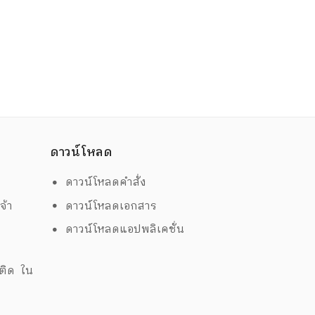
ดาวน์โหลด
ดาวน์โหลดคำสั่ง
จ้า
ดาวน์โหลดเอกสาร
ดาวน์โหลดแอปพลิเคชั่น
ด
พติด ใน