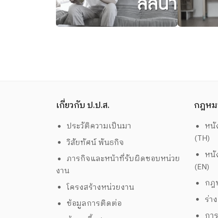
เกี่ยวกับ ป.ป.ส.
กฎหม
ประวัติความเป็นมา
หนั
(TH)
วิสัยทัศน์ พันธกิจ
หนั
ภารกิจและหน้าที่รับผิดชอบหน่วย
(EN)
งาน
กฎห
โครงสร้างหน่วยงาน
ร่า
ข้อมูลการติดต่อ
การ