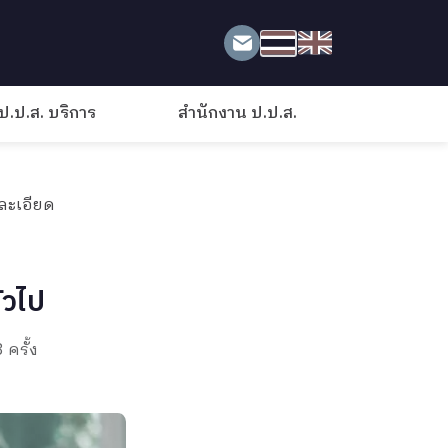
ป.ป.ส. บริการ
สำนักงาน ป.ป.ส.
ละเอียด
่วไป
 ครั้ง