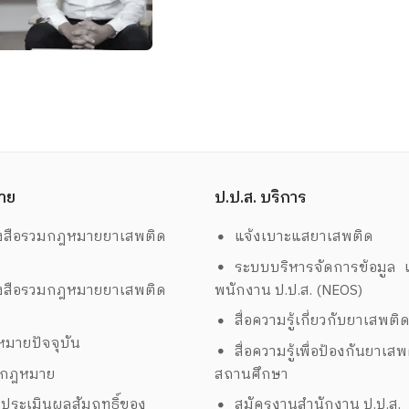
าย
ป.ป.ส. บริการ
งสือรวมกฎหมายยาเสพติด
แจ้งเบาะแสยาเสพติด
ระบบบริหารจัดการข้อมูล เ
งสือรวมกฎหมายยาเสพติด
พนักงาน ป.ป.ส. (NEOS)
สื่อความรู้เกี่ยวกับยาเสพติ
มายปัจจุบัน
สื่อความรู้เพื่อป้องกันยาเส
งกฎหมาย
สถานศึกษา
ประเมินผลสัมฤทธิ์ของ
สมัครงานสำนักงาน ป.ป.ส.