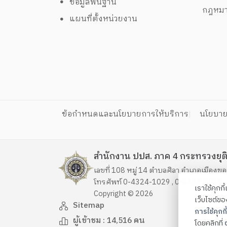
ข้อมูลพื้นฐาน
กฎหม
แผนที่ตั้งหน่วยงาน
ข้อกำหนดและนโยบายการให้บริการ
นโยบาย
สำนักงาน ปปส. ภาค 4 กระทรวงยุต
เลขที่ 108 หมู่ 14 ตำบลศิลา อำเภอเมือง
โทรศัพท์ 0-4324-1029 , 0-4324-4019 
เราใช้คุกก
Copyright ©
2026
เว็บไซต์ข
Sitemap
การใช้คุกกี้
ผู้เข้าชม :
14,516
คน
โดยคลิกที่
ต