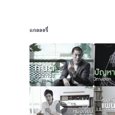
แกลลอรี่