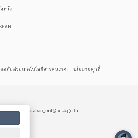
งหวัด
ASEAN-
อดภัยด้วยเทคโนโลยีสารสนเทศ
นโยบายคุกกี้
 Contact us:
saraban_or4@oncb.go.th