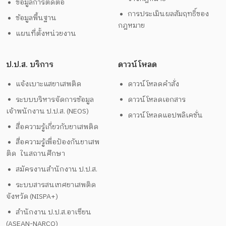
ข้อมูลการติดต่อ
การประเมินผลสัมฤทธิ์ของ
ข้อมูลพื้นฐาน
กฎหมาย
แผนที่ตั้งหน่วยงาน
ป.ป.ส. บริการ
ดาวน์โหลด
แจ้งเบาะแสยาเสพติด
ดาวน์โหลดคำสั่ง
ระบบบริหารจัดการข้อมูล
ดาวน์โหลดเอกสาร
เจ้าพนักงาน ป.ป.ส. (NEOS)
ดาวน์โหลดแอปพลิเคชั่น
สื่อความรู้เกี่ยวกับยาเสพติด
สื่อความรู้เพื่อป้องกันยาเสพ
ติด ในสถานศึกษา
สมัครงานสำนักงาน ป.ป.ส.
ระบบสารสนเทศยาเสพติด
จังหวัด (NISPA+)
สำนักงาน ป.ป.ส.อาเซียน
(ASEAN-NARCO)