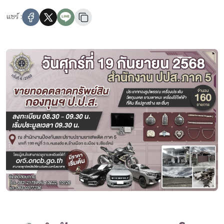
แชร์ :