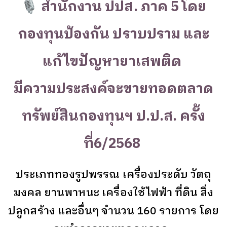
🎙
สำนักงาน ปปส. ภาค 5 โดย
กองทุนป้องกัน ปราบปราม และ
แก้ไขปัญหายาเสพติด
มีความประสงค์จะขายทอดตลาด
ทรัพย์สินกองทุนฯ ป.ป.ส. ครั้ง
ที่6/2568
ประเภททองรูปพรรณ เครื่องประดับ วัตถุ
มงคล ยานพาหนะ เครื่องใช้ไฟฟ้า ที่ดิน สิ่ง
ปลูกสร้าง และอื่นๆ จำนวน 160 รายการ โดย