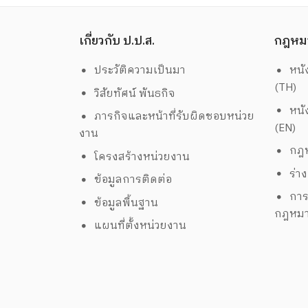
เกี่ยวกับ ป.ป.ส.
กฎหม
ประวัติความเป็นมา
หนั
(TH)
วิสัยทัศน์ พันธกิจ
หนั
ภารกิจและหน้าที่รับผิดชอบหน่วย
(EN)
งาน
กฎห
โครงสร้างหน่วยงาน
ร่า
ข้อมูลการติดต่อ
การ
ข้อมูลพื้นฐาน
กฎหม
แผนที่ตั้งหน่วยงาน