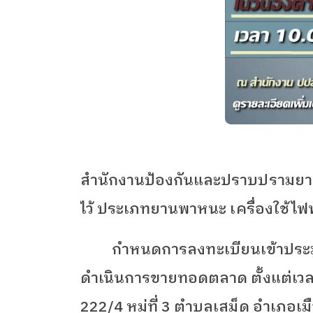
สำนักงานป้องกันและปราบปรามย
ไว้ ประเภทยานพาหนะ เครื่องใช้ไฟฟ
กำหนดการลงทะเบียนเข้าประมูล
ดำเนินการขายทอดตลาด ตั้งแต่เว
222/4
หมู่ที่
3
ตำบลเสม็ด อำเภอเมือ