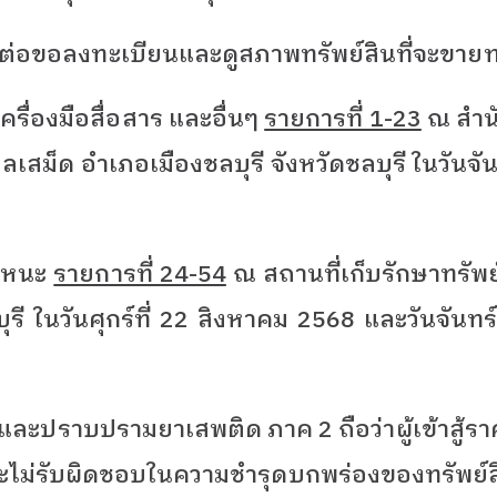
ติดต่อขอลงทะเบียนและดูสภาพทรัพย์สินที่จะขาย
ื่องมือสื่อสาร และอื่นๆ
รายการที่ 1-23
ณ สำน
ำบลเสม็ด อำเภอเมืองชลบุรี จังหวัดชลบุรี ในวันจ
าหนะ
รายการที่ 24-54
ณ สถานที่เก็บรักษาทรัพย์ส
ุรี ในวันศุกร์ที่ 22 สิงหาคม 2568 และวันจันท
ันและปราบปรามยาเสพติด ภาค 2 ถือว่าผู้เข้าสู้
ไม่รับผิดชอบในความชำรุดบกพร่องของทรัพย์สิ