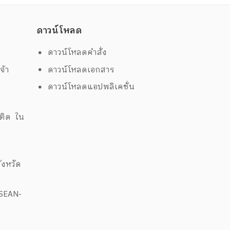
ดาวน์โหลด
ดาวน์โหลดคำสั่ง
จ้า
ดาวน์โหลดเอกสาร
ดาวน์โหลดแอปพลิเคชั่น
ด
พติด ใน
งหวัด
ASEAN-