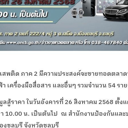
าเสพติด ภาค
2
มีความประสงค์จะขายทอดตลาดทรั
้า เครื่องมือสื่อสาร และอื่นๆ รวมจำนวน 54
ราย
สู้ราคา ในวันอังคารที่ 26
สิงหาคม 2568
ตั้ง
ลา
10.00
น. เป็นต้นไป
ณ สำนักงานป้องกันแล
งชลบุรี จังหวัดชลบุรี