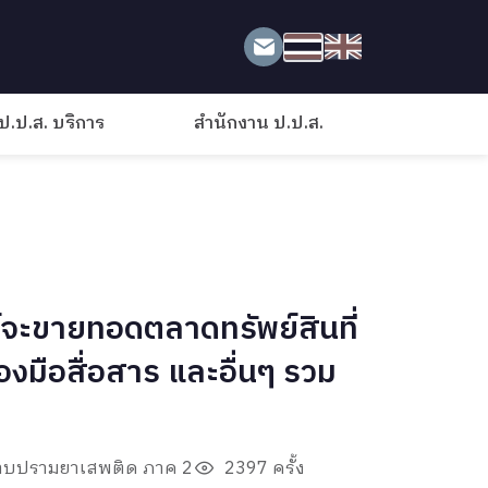
ป.ป.ส. บริการ
สำนักงาน ป.ป.ส.
จะขายทอดตลาดทรัพย์สินที่
องมือสื่อสาร และอื่นๆ รวม
ราบปรามยาเสพติด ภาค 2
2397 ครั้ง